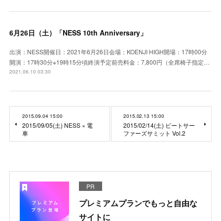
6月26日（土）「NESS 10th Anniversary」
出演：NESS開催日：2021年6月26日会場：KOENJI HIGH開場：17時00分
開演：17時30分※19時15分頃終演予定前売料金：7,800円（全席椅子指定…
2021.06.10 03:30
2015.09.04 15:00
2015.02.13 15:00
2015/09/05(土) NESS × 電
2015/02/14(土) ビートサー
車
ファーズサミット Vol.2
PR
プレミアムプランでもっと自由な
サイトに