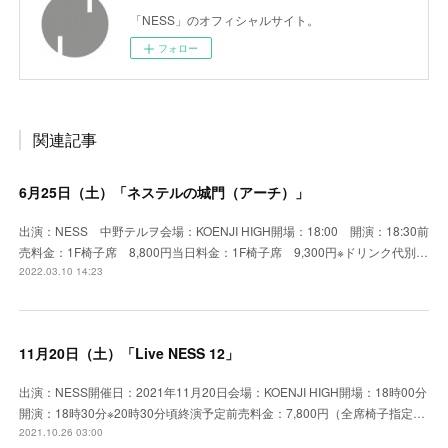
「NESS」のオフィシャルサイト。
フォロー
関連記事
6月25日（土）「ネステルの城門（アーチ）」
出演：NESS 中野テルヲ会場：KOENJI HIGH開場：18:00 開演：18:30前
売料金：1F椅子席 8,800円当日料金：1F椅子席 9,300円※ドリンク代別…
2022.03.10 14:23
11月20日（土）「Live NESS 12」
出演：NESS開催日：2021年11月20日会場：KOENJI HIGH開場：18時00分
開演：18時30分※20時30分頃終演予定前売料金：7,800円（全席椅子指定…
2021.10.26 03:00