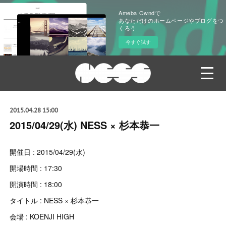
Ameba Owndで
あなただけのホームページやブログをつ
くろう
今すぐ試す
2015.04.28 15:00
2015/04/29(水) NESS × 杉本恭一
開催日 : 2015/04/29(水)
開場時間 : 17:30
開演時間 : 18:00
タイトル : NESS × 杉本恭一
会場 : KOENJI HIGH