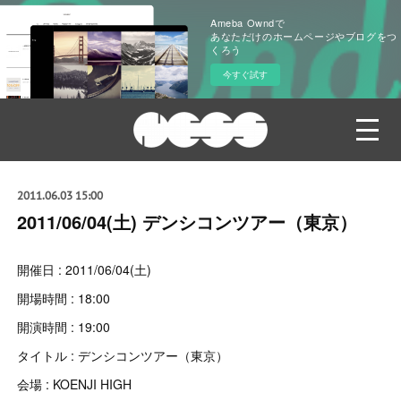
Ameba Owndで
あなただけのホームページやブログをつ
くろう
今すぐ試す
2011.06.03 15:00
2011/06/04(土) デンシコンツアー（東京）
開催日 : 2011/06/04(土)
開場時間 : 18:00
開演時間 : 19:00
タイトル : デンシコンツアー（東京）
会場 : KOENJI HIGH