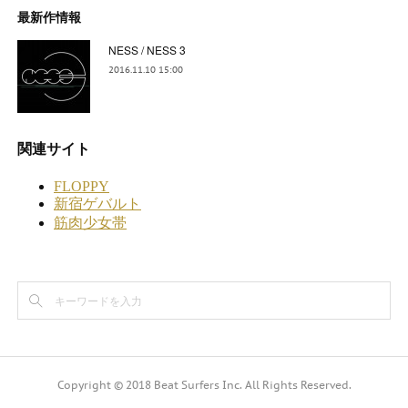
最新作情報
NESS / NESS 3
2016.11.10 15:00
Copyright © 2018 Beat Surfers Inc. All Rights Reserved.