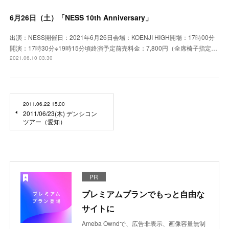
6月26日（土）「NESS 10th Anniversary」
出演：NESS開催日：2021年6月26日会場：KOENJI HIGH開場：17時00分
開演：17時30分※19時15分頃終演予定前売料金：7,800円（全席椅子指定…
2021.06.10 03:30
2011.06.22 15:00
2011/06/23(木) デンシコン
ツアー（愛知）
PR
プレミアムプランでもっと自由な
サイトに
Ameba Owndで、広告非表示、画像容量無制