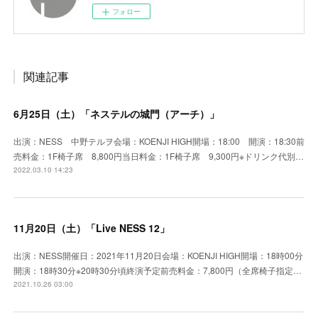
フォロー
関連記事
6月25日（土）「ネステルの城門（アーチ）」
出演：NESS 中野テルヲ会場：KOENJI HIGH開場：18:00 開演：18:30前
売料金：1F椅子席 8,800円当日料金：1F椅子席 9,300円※ドリンク代別…
2022.03.10 14:23
11月20日（土）「Live NESS 12」
出演：NESS開催日：2021年11月20日会場：KOENJI HIGH開場：18時00分
開演：18時30分※20時30分頃終演予定前売料金：7,800円（全席椅子指定…
2021.10.26 03:00