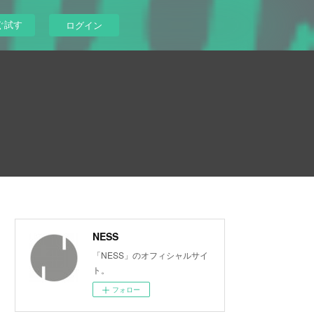
ぐ試す
ログイン
NESS
「NESS」のオフィシャルサイ
ト。
フォロー