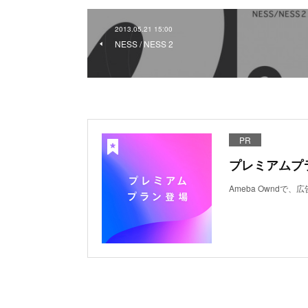
2013.05.21 15:00
NESS / NESS 2
PR
プレミアムプ
Ameba Ownd