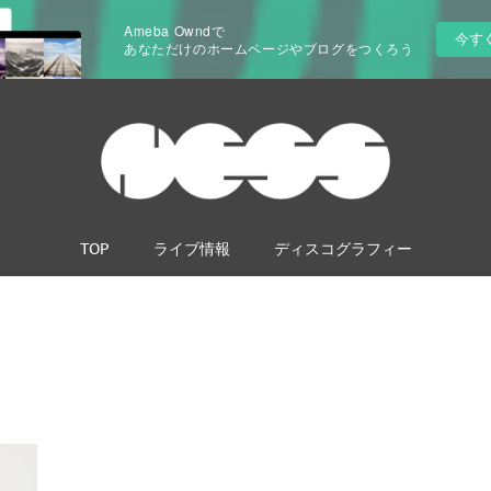
Ameba Owndで
今す
あなただけのホームページやブログをつくろう
TOP
ライブ情報
ディスコグラフィー