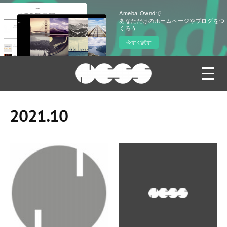
Ameba Owndで
あなただけのホームページやブログをつ
くろう
今すぐ試す
2021
.
10