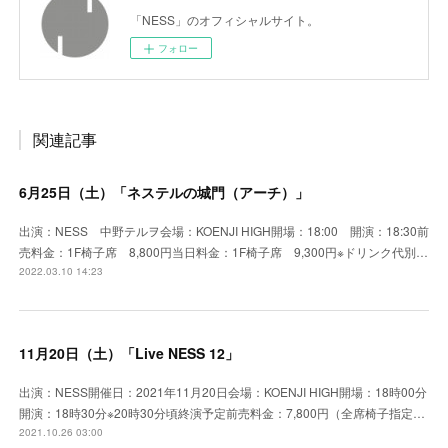
「NESS」のオフィシャルサイト。
フォロー
関連記事
6月25日（土）「ネステルの城門（アーチ）」
出演：NESS 中野テルヲ会場：KOENJI HIGH開場：18:00 開演：18:30前
売料金：1F椅子席 8,800円当日料金：1F椅子席 9,300円※ドリンク代別…
2022.03.10 14:23
11月20日（土）「Live NESS 12」
出演：NESS開催日：2021年11月20日会場：KOENJI HIGH開場：18時00分
開演：18時30分※20時30分頃終演予定前売料金：7,800円（全席椅子指定…
2021.10.26 03:00