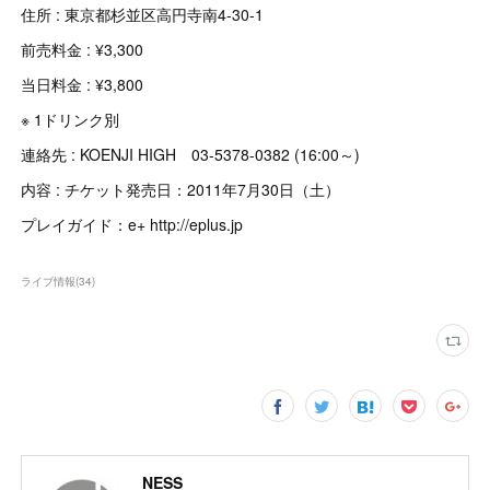
住所 : 東京都杉並区高円寺南4-30-1
前売料金 : ¥3,300
当日料金 : ¥3,800
※ 1ドリンク別
連絡先 : KOENJI HIGH 03-5378-0382 (16:00～)
内容 : チケット発売日：2011年7月30日（土）
プレイガイド：e+ http://eplus.jp
ライブ情報
(
34
)
NESS