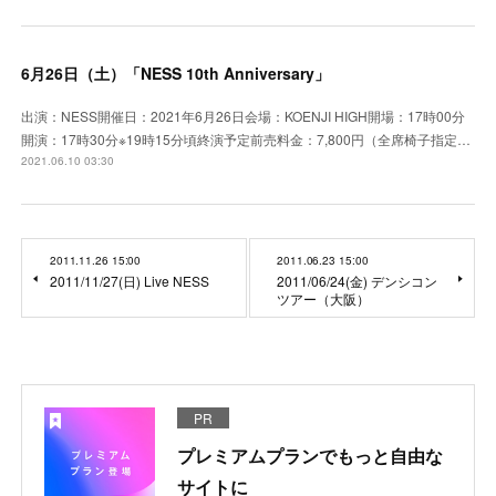
6月26日（土）「NESS 10th Anniversary」
出演：NESS開催日：2021年6月26日会場：KOENJI HIGH開場：17時00分
開演：17時30分※19時15分頃終演予定前売料金：7,800円（全席椅子指定…
2021.06.10 03:30
2011.11.26 15:00
2011.06.23 15:00
2011/11/27(日) Live NESS
2011/06/24(金) デンシコン
ツアー（大阪）
PR
プレミアムプランでもっと自由な
サイトに