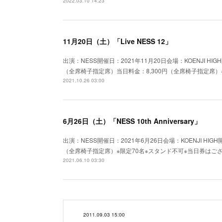
2022.03.10 14:23
11月20日（土）「Live NESS 12」
出演：NESS開催日：2021年11月20日会場：KOENJI HI
（全席椅子指定席）当日料金：8,300円（全席椅子指定席）
2021.10.26 03:00
6月26日（土）「NESS 10th Anniversary」
出演：NESS開催日：2021年6月26日会場：KOENJI HIG
（全席椅子指定席）※限定70名※スタンド不可※当日券はご
2021.06.10 03:30
2011.09.03 15:00