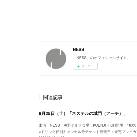
NESS
「NESS」のオフィシャルサイト。
フォロー
関連記事
6月25日（土）「ネステルの城門（アーチ）」
出演：NESS 中野テルヲ会場：KOENJI HIGH開場：18:0
※ドリンク代別キャンセル分チケット発売日：未定プレイガイ