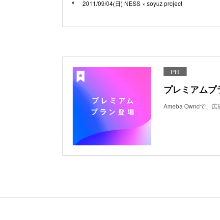
2011/09/04(日) NESS × soyuz project
PR
プレミアムプ
Ameba Ownd