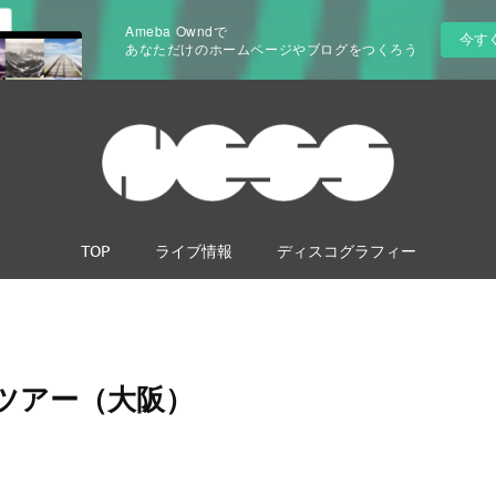
Ameba Owndで
今す
あなただけのホームページやブログをつくろう
TOP
ライブ情報
ディスコグラフィー
シコンツアー（大阪）