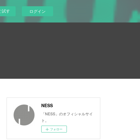
ぐ試す
ログイン
NESS
「NESS」のオフィシャルサイ
ト。
フォロー