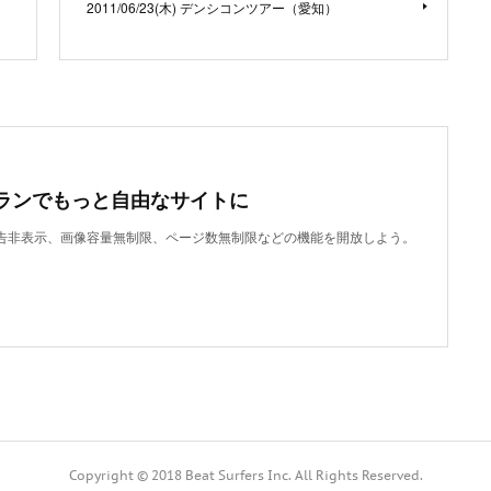
2011/06/23(木) デンシコンツアー（愛知）
ランでもっと自由なサイトに
で、広告非表示、画像容量無制限、ページ数無制限などの機能を開放しよう。
Copyright © 2018 Beat Surfers Inc. All Rights Reserved.