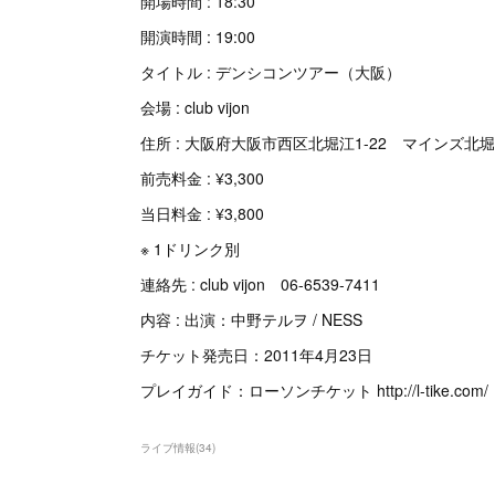
開場時間 : 18:30
開演時間 : 19:00
タイトル : デンシコンツアー（大阪）
会場 : club vijon
住所 : 大阪府大阪市西区北堀江1-22 マインズ北堀
前売料金 : ¥3,300
当日料金 : ¥3,800
※ 1ドリンク別
連絡先 : club vijon 06-6539-7411
内容 : 出演：中野テルヲ / NESS
チケット発売日：2011年4月23日
プレイガイド：ローソンチケット http://l-tike.com/
ライブ情報
(
34
)